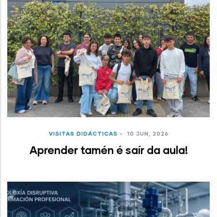
VISITAS DIDÁCTICAS
-
10 JUN, 2026
Aprender tamén é saír da aula!