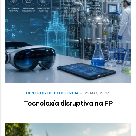
CENTROS DE EXCELENCIA
-
21 MAY, 2026
Tecnoloxía disruptiva na FP