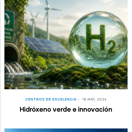
CENTROS DE EXCELENCIA
-
18 MAY, 2026
Hidróxeno verde e innovación