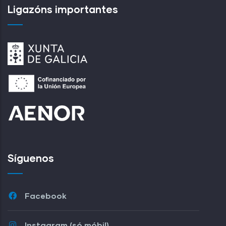
Ligazóns importantes
Síguenos
Facebook
Instagram (só móbil)