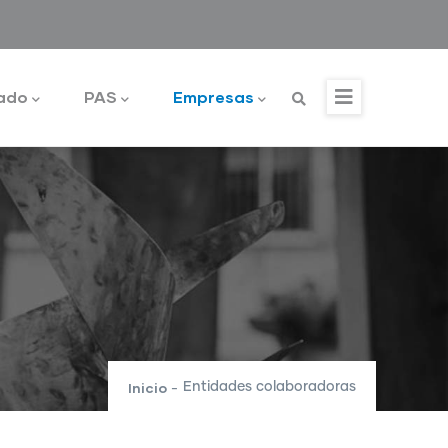
ado
PAS
Empresas
Inicio
Entidades colaboradoras
-