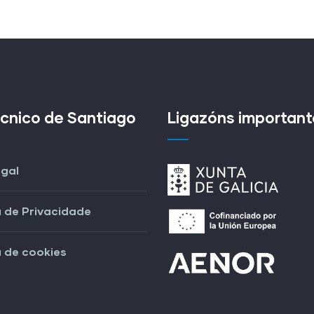
écnico de Santiago
Ligazóns important
egal
a de Privacidade
a de cookies