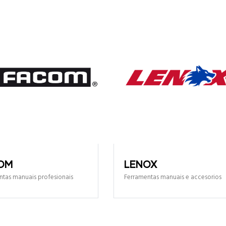
OM
LENOX
ntas manuais profesionais
Ferramentas manuais e accesorios