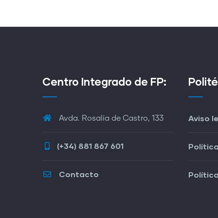
Centro Integrado de FP:
Polit
Aviso l
Avda. Rosalía de Castro, 133
(+34) 881 867 601
Polític
Contacto
Polític