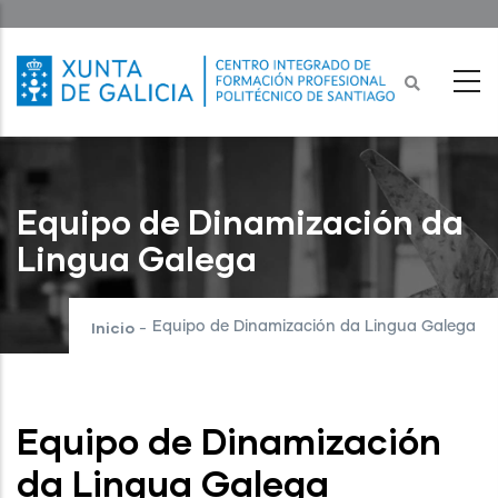
Ir
o
contido
principal
Equipo de Dinamización da
Lingua Galega
Inicio
Equipo de Dinamización da Lingua Galega
-
Equipo de Dinamización
da Lingua Galega