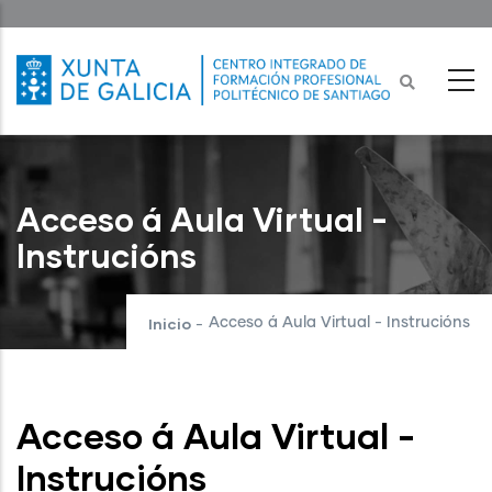
Ir
o
contido
principal
Acceso á Aula Virtual -
Instrucións
Inicio
Acceso á Aula Virtual - Instrucións
-
Acceso á Aula Virtual -
Instrucións