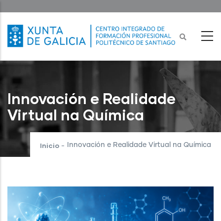
Ir
o
contido
principal
Innovación e Realidade
Virtual na Química
Inicio
Innovación e Realidade Virtual na Química
-