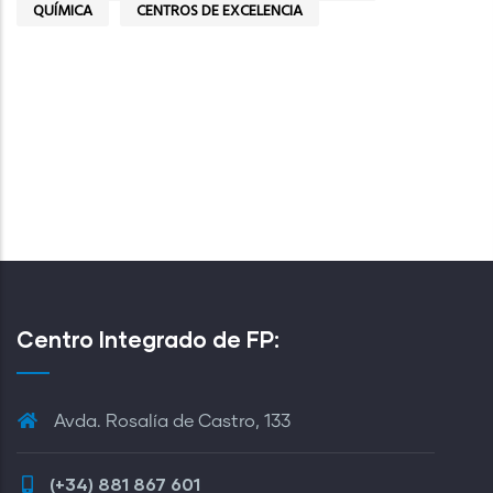
QUÍMICA
CENTROS DE EXCELENCIA
Centro Integrado de FP:
Avda. Rosalía de Castro, 133
(+34) 881 867 601