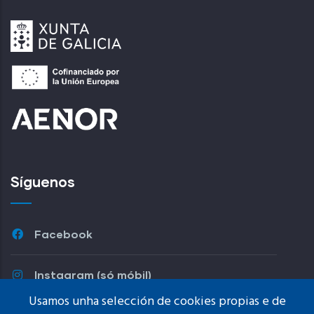
Síguenos
Facebook
Instagram (só móbil)
Usamos unha selección de cookies propias e de