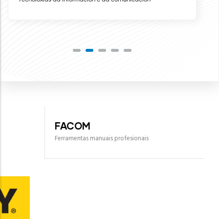
Tecnoloxías da información e da comunicación