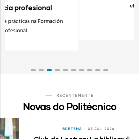
electrónica:
ELE
Ler Máis
RECENTEMENTE
Novas do Politécnico