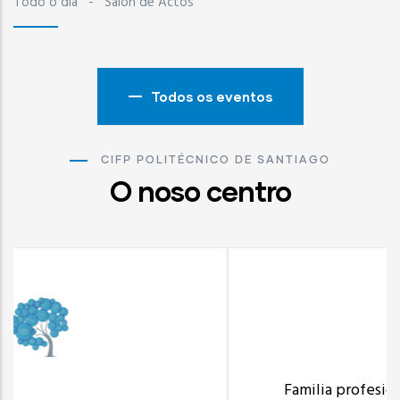
Todo o día
-
Salón de Actos
Todos os eventos
CIFP POLITÉCNICO DE SANTIAGO
O noso centro
ELE
Familia profesional de Electricidade e