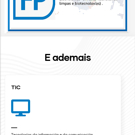
E ademais
TIC