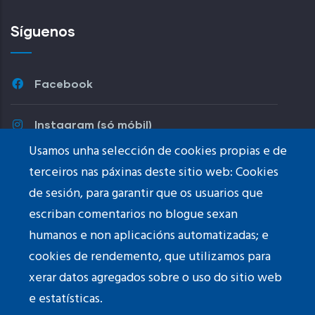
Síguenos
Facebook
Instagram (só móbil)
Usamos unha selección de cookies propias e de
Youtube
terceiros nas páxinas deste sitio web: Cookies
de sesión, para garantir que os usuarios que
TikTok
escriban comentarios no blogue sexan
humanos e non aplicacións automatizadas; e
cookies de rendemento, que utilizamos para
xerar datos agregados sobre o uso do sitio web
Fotografías do
banner
: © Paula Franco
e estatísticas.