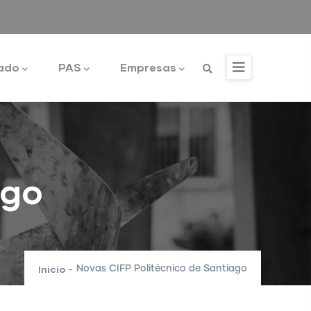
ado
PAS
Empresas
ago
Inicio
Novas CIFP Politécnico de Santiago
-