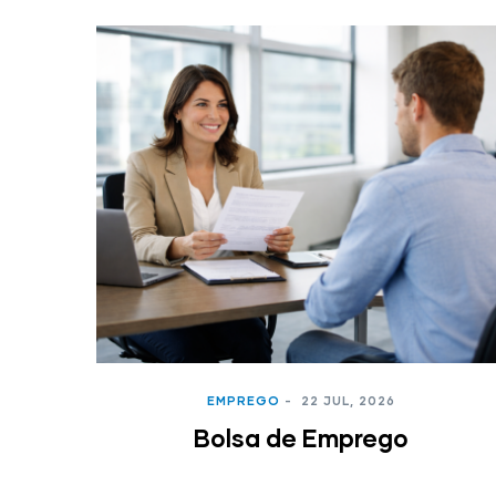
EMPREGO
-
22 JUL, 2026
Bolsa de Emprego