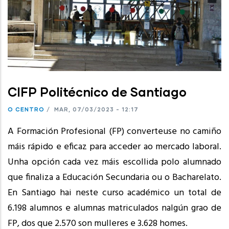
CIFP Politécnico de Santiago
O CENTRO
/
MAR, 07/03/2023 - 12:17
A Formación Profesional (FP) converteuse no camiño
máis rápido e eficaz para acceder ao mercado laboral.
Unha opción cada vez máis escollida polo alumnado
que finaliza a Educación Secundaria ou o Bacharelato.
En Santiago hai neste curso académico un total de
6.198 alumnos e alumnas matriculados nalgún grao de
FP, dos que 2.570 son mulleres e 3.628 homes.