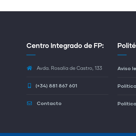
Centro Integrado de FP:
Polit
Aviso l
Avda. Rosalía de Castro, 133
(+34) 881 867 601
Polític
Contacto
Polític