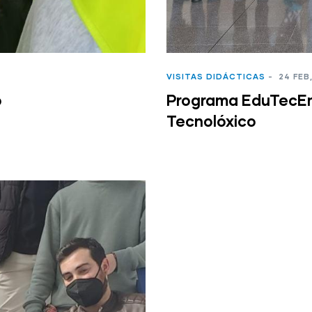
VISITAS DIDÁCTICAS
-
24 FEB
o
Programa EduTecEm
Tecnolóxico