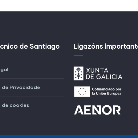
écnico de Santiago
Ligazóns important
egal
a de Privacidade
a de cookies