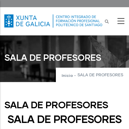
Ir
o
contido
principal
SALA DE PROFESORES
Inicio
SALA DE PROFESORES
-
SALA DE PROFESORES
SALA DE PROFESORES