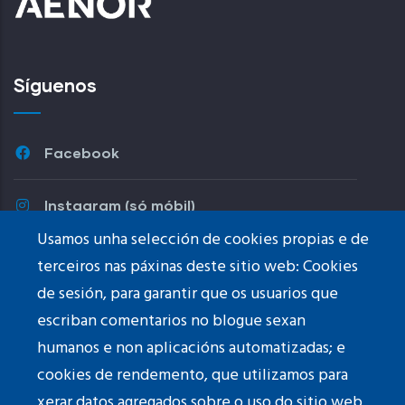
Síguenos
Facebook
Instagram (só móbil)
Usamos unha selección de cookies propias e de
Youtube
terceiros nas páxinas deste sitio web: Cookies
de sesión, para garantir que os usuarios que
TikTok
escriban comentarios no blogue sexan
humanos e non aplicacións automatizadas; e
cookies de rendemento, que utilizamos para
xerar datos agregados sobre o uso do sitio web