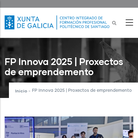
Ir
o
contido
principal
FP Innova 2025 | Proxectos
de emprendemento
Inicio
FP Innova 2025 | Proxectos de emprendemento
-